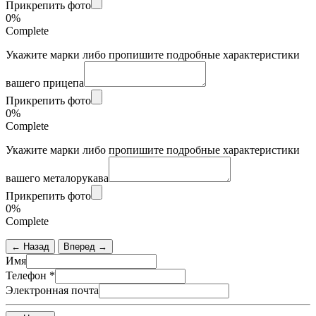
Прикрепить фото
0%
Complete
Укажите марки либо пропишите подробные характеристики
вашего прицепа
Прикрепить фото
0%
Complete
Укажите марки либо пропишите подробные характеристики
вашего металорукава
Прикрепить фото
0%
Complete
← Назад
Вперед →
Имя
Телефон
*
Электронная почта