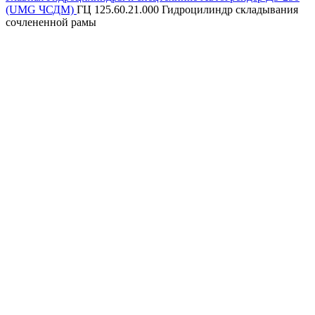
(UMG ЧСДМ)
ГЦ 125.60.21.000 Гидроцилиндр складывания
сочлененной рамы