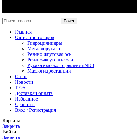
Каталог
Новости
Поиск
Главная
Описание товаров
Гидроцилиндры
Металлорукава
Резино-жгутовая ось
Резино-жгутовые оси
Рукава высокого давления ЧКЗ
Маслогидростанции
О нас
Новости
ТУЭ
Доставка
и оплата
Избранное
Сравнить
Вход / Регистрация
Корзина
Закрыть
Войти
Закрыть