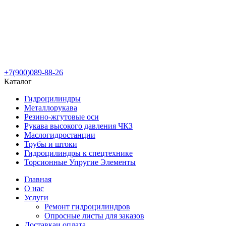
+7(900)089-88-26
Каталог
Гидроцилиндры
Металлорукава
Резино-жгутовые оси
Рукава высокого давления ЧКЗ
Маслогидростанции
Трубы и штоки
Гидроцилиндры к спецтехнике
Торсионные Упругие Элементы
Главная
О нас
Услуги
Ремонт гидроцилиндров
Опросные листы для заказов
Доставка
и оплата