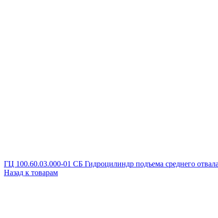
ГЦ 100.60.03.000-01 СБ Гидроцилиндр подъема среднего отвал
Назад к товарам