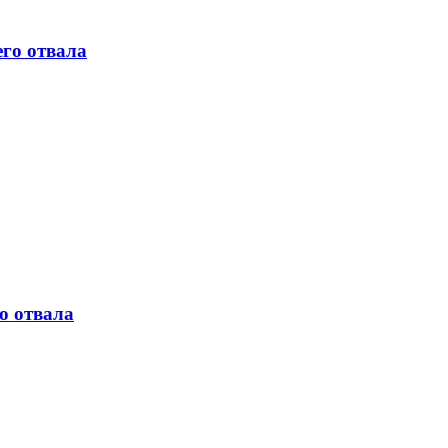
его отвала
о отвала