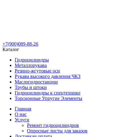
+7(900)089-88-26
Каталог
Гидроцилиндры
Металлорукава
Резино-жгутовые оси
Рукава высокого давления ЧКЗ
Маслогидростанции
Трубы и штоки
Гидроцилиндры к спецтехнике
Торсионные Упругие Элементы
Главная
О нас
Услуги
Ремонт гидроцилиндров
Опросные листы для заказов
Доставка
и оплата