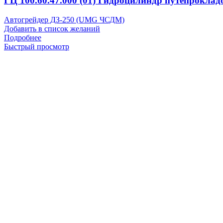
ГЦ 100.60.47.000 (01) Гидроцилиндр путепрокла
Автогрейдер ДЗ-250 (UMG ЧСДМ)
Добавить в список желаний
Подробнее
Быстрый просмотр