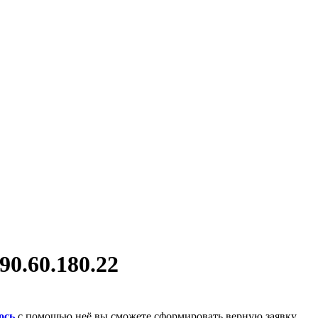
0.60.180.22
ось
с помощью неё вы сможете сформировать верную заявку.