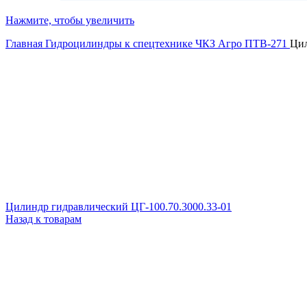
Нажмите, чтобы увеличить
Главная
Гидроцилиндры к спецтехнике
ЧКЗ Агро ПТВ-271
Цил
Цилиндр гидравлический ЦГ-100.70.3000.33-01
Назад к товарам