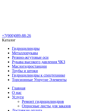
+7(900)089-88-26
Каталог
Гидроцилиндры
Металлорукава
Резино-жгутовые оси
Рукава высокого давления ЧКЗ
Маслогидростанции
Трубы и штоки
Гидроцилиндры к спецтехнике
Торсионные Упругие Элементы
Главная
О нас
Услуги
Ремонт гидроцилиндров
Опросные листы для заказов
Доставка
и оплата