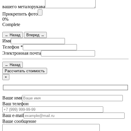
вашего металорукава
Прикрепить фото
0%
Complete
← Назад
Вперед →
Имя
Телефон
*
Электронная почта
← Назад
×
Ваше имя
Ваш телефон
Ваш e-mail
Ваше сообщение