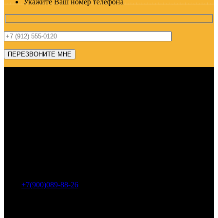
Укажите Ваш номер телефона
Адрес: г. Челябинск, пр-т Ленина, дом 2, офис 221
Тел.:
+7(900)089-88-26
ООО «НИИ АТТ»
Наши продукты и услуги