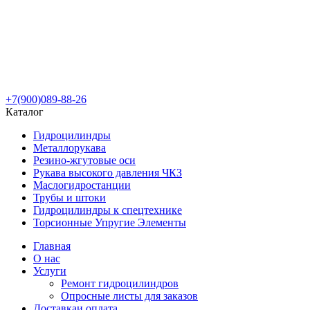
+7(900)089-88-26
Каталог
Гидроцилиндры
Металлорукава
Резино-жгутовые оси
Рукава высокого давления ЧКЗ
Маслогидростанции
Трубы и штоки
Гидроцилиндры к спецтехнике
Торсионные Упругие Элементы
Главная
О нас
Услуги
Ремонт гидроцилиндров
Опросные листы для заказов
Доставка
и оплата