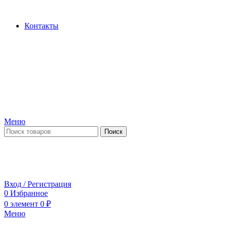
Производство и продажа гидроцилиндров...
Контакты
Меню
Поиск
ПН-ПТ 09:00-17:00
СБ-ВС выходной
Вход / Регистрация
0
Избранное
0
элемент
0
₽
Меню