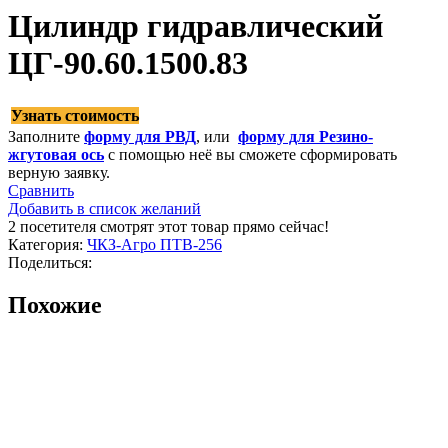
Цилиндр гидравлический
ЦГ-90.60.1500.83
Узнать стоимость
Заполните
форму для РВД
, или
форму для Резино-
жгутовая ось
с помощью неё вы сможете сформировать
верную заявку.
Сравнить
Добавить в список желаний
2
посетителя смотрят этот товар прямо сейчас!
Категория:
ЧКЗ-Агро ПТВ-256
Поделиться:
Похожие