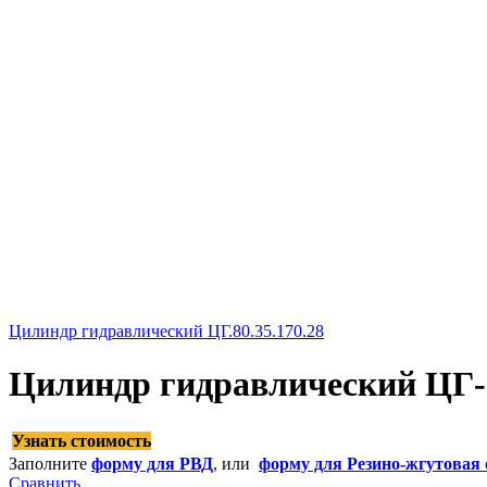
Цилиндр гидравлический ЦГ.80.35.170.28
Цилиндр гидравлический ЦГ-5
Узнать стоимость
Заполните
форму для РВД
, или
форму для Резино-жгутовая 
Сравнить