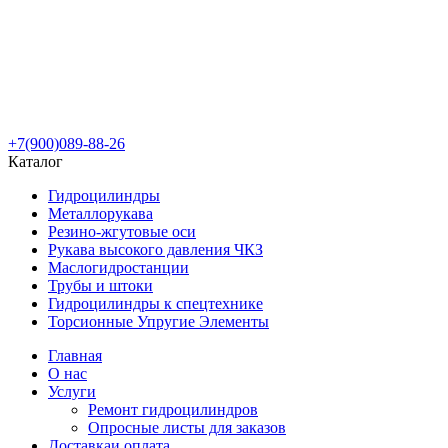
+7(900)089-88-26
Каталог
Гидроцилиндры
Металлорукава
Резино-жгутовые оси
Рукава высокого давления ЧКЗ
Маслогидростанции
Трубы и штоки
Гидроцилиндры к спецтехнике
Торсионные Упругие Элементы
Главная
О нас
Услуги
Ремонт гидроцилиндров
Опросные листы для заказов
Доставка
и оплата